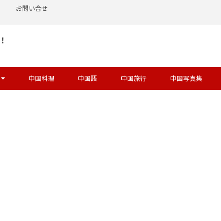
お問い合せ
！
中国料理
中国語
中国旅行
中国写真集