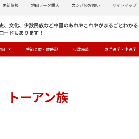
更新情報
地図データ購入
カンパのお願い
サイトマップ
史、文化、少数民族など中国のあれやこれやがまるごとわかる
ロードもあります！
地図
季節と暦・歳時記
少数民族
東洋医学・中医学
トーアン族