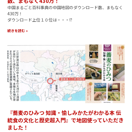
数、まもなく430万！
中国まるごと百科事典の中国地図のダウンロード数、まもなく
430万！
ダウンロード上位１０位は・・・!?
続きを読む »
『蕎麦のひみつ 知識・愉しみかたがわかる本 伝
統食の文化と歴史超入門』で地図使っていただき
ました！