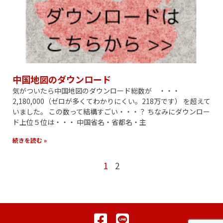
中国地図のダウンロード
気がついたら中国地図のダウンロード総数が ・・・
2,180,000（ゼロが多くてわかりにくい。218万です） を超えて
いました。 この数って結構すごい・・・？ ちなみにダウンロー
ド上位５位は・・・ 中国省名・省都名・主
続きを読む »
1
2