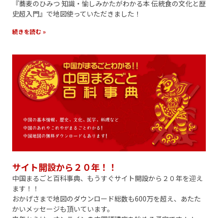
『蕎麦のひみつ 知識・愉しみかたがわかる本 伝統食の文化と歴
史超入門』で地図使っていただきました！
続きを読む »
サイト開設から２０年！！
中国まるごと百科事典、もうすぐサイト開設から２０年を迎え
ます！！
おかげさまで地図のダウンロード総数も600万を超え、あたた
かいメッセージも頂いています。