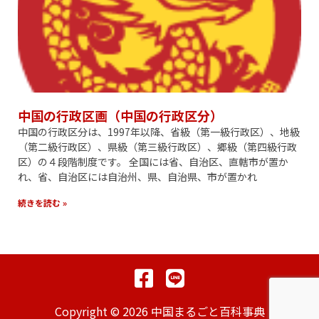
中国の行政区画（中国の行政区分）
中国の行政区分は、1997年以降、省級（第一級行政区）、地級
（第二級行政区）、県級（第三級行政区）、郷級（第四級行政
区）の４段階制度です。 全国には省、自治区、直轄市が置か
れ、省、自治区には自治州、県、自治県、市が置かれ
続きを読む »
Copyright © 2026 中国まるごと百科事典