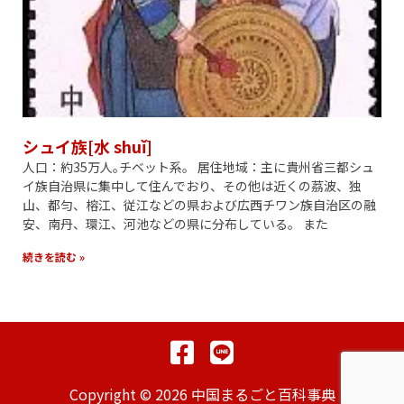
シュイ族[水 shuǐ]
人口：約35万人｡チベット系。 居住地域：主に貴州省三都シュ
イ族自治県に集中して住んでおり、その他は近くの茘波、独
山、都匀、榕江、従江などの県および広西チワン族自治区の融
安、南丹、環江、河池などの県に分布している。 また
続きを読む »
Copyright © 2026 中国まるごと百科事典