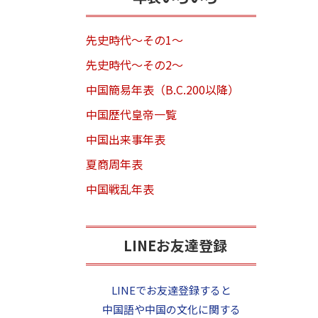
先史時代～その1～
先史時代～その2～
中国簡易年表（B.C.200以降）
中国歴代皇帝一覧
中国出来事年表
夏商周年表
中国戦乱年表
LINEお友達登録
LINEでお友達登録すると
中国語や中国の文化に関する