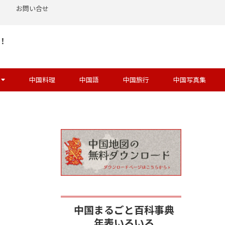
お問い合せ
！
中国料理
中国語
中国旅行
中国写真集
中国まるごと百科事典
年表いろいろ