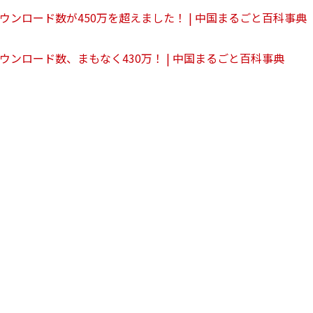
ンロード数が450万を超えました！ | 中国まるごと百科事典
ンロード数、まもなく430万！ | 中国まるごと百科事典