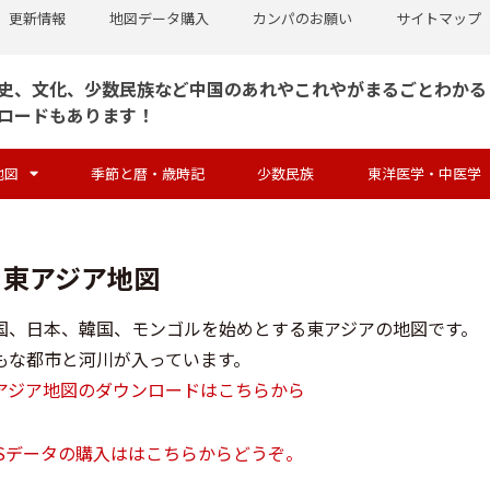
更新情報
地図データ購入
カンパのお願い
サイトマップ
史、文化、少数民族など中国のあれやこれやがまるごとわかる
ロードもあります！
地図
季節と暦・歳時記
少数民族
東洋医学・中医学
東アジア地図
国、日本、韓国、モンゴルを始めとする東アジアの地図です。
もな都市と河川が入っています。
アジア地図のダウンロードはこちらから
PSデータの購入ははこちらからどうぞ。