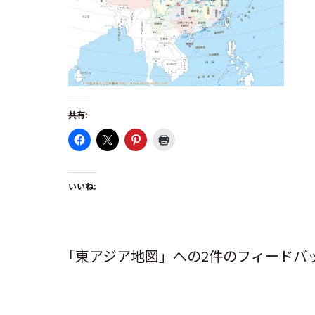
共有:
いいね:
「東アジア地図」への2件のフィードバ