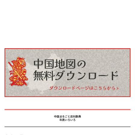
中国まるごと百科事典
年表いろいろ