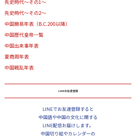
先史時代～その1～
先史時代～その2～
中国簡易年表（B.C.200以降）
中国歴代皇帝一覧
中国出来事年表
夏商周年表
中国戦乱年表
LINEお友達登録
LINEでお友達登録すると
中国語や中国の文化に関する
LINE配信お届けします。
中国切り絵やカレンダーの