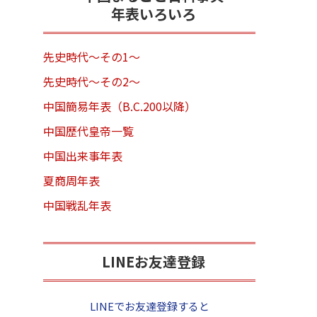
年表いろいろ
先史時代～その1～
先史時代～その2～
中国簡易年表（B.C.200以降）
中国歴代皇帝一覧
中国出来事年表
夏商周年表
中国戦乱年表
LINEお友達登録
LINEでお友達登録すると