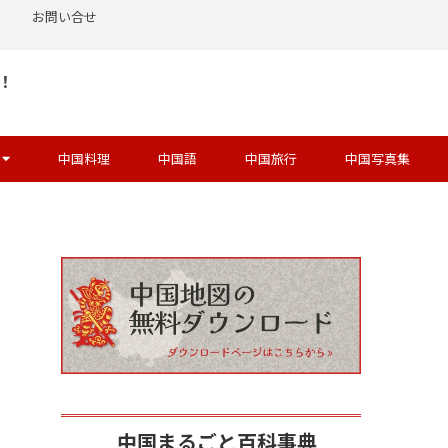
お問い合せ
！
中国料理
中国語
中国旅行
中国写真集
中国まるごと百科事典