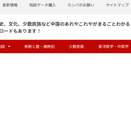
更新情報
地図データ購入
カンパのお願い
サイトマップ
史、文化、少数民族など中国のあれやこれやがまるごとわかる
ロードもあります！
地図
季節と暦・歳時記
少数民族
東洋医学・中医学