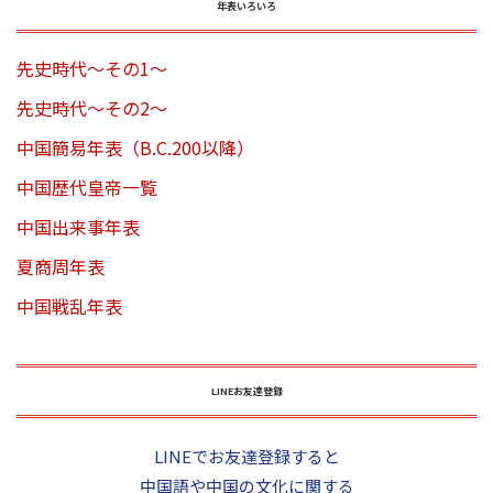
年表いろいろ
先史時代～その1～
先史時代～その2～
中国簡易年表（B.C.200以降）
中国歴代皇帝一覧
中国出来事年表
夏商周年表
中国戦乱年表
LINEお友達登録
LINEでお友達登録すると
中国語や中国の文化に関する