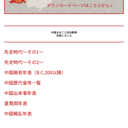
中国まるごと百科事典
年表いろいろ
先史時代～その1～
先史時代～その2～
中国簡易年表（B.C.200以降）
中国歴代皇帝一覧
中国出来事年表
夏商周年表
中国戦乱年表