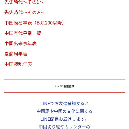
先史時代～その1～
先史時代～その2～
中国簡易年表（B.C.200以降）
中国歴代皇帝一覧
中国出来事年表
夏商周年表
中国戦乱年表
LINEお友達登録
LINEでお友達登録すると
中国語や中国の文化に関する
LINE配信お届けします。
中国切り絵やカレンダーの