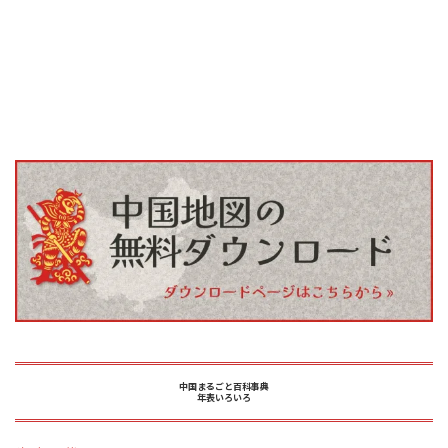
中国まるごと百科事典
年表いろいろ