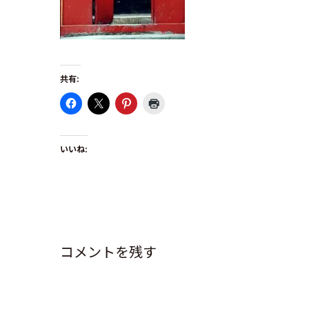
共有:
いいね:
コメントを残す