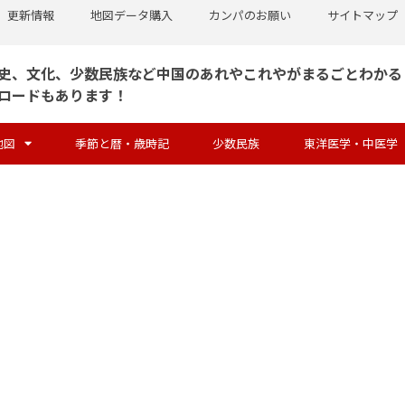
更新情報
地図データ購入
カンパのお願い
サイトマップ
史、文化、少数民族など中国のあれやこれやがまるごとわかる
ロードもあります！
地図
季節と暦・歳時記
少数民族
東洋医学・中医学