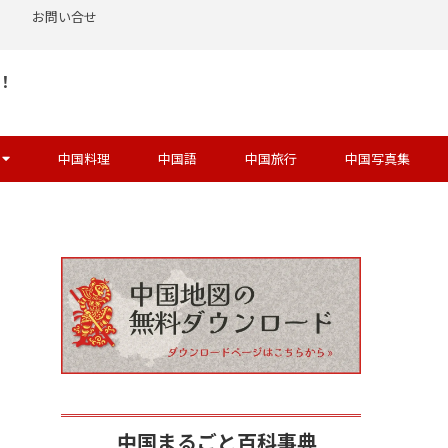
お問い合せ
！
中国料理
中国語
中国旅行
中国写真集
中国まるごと百科事典