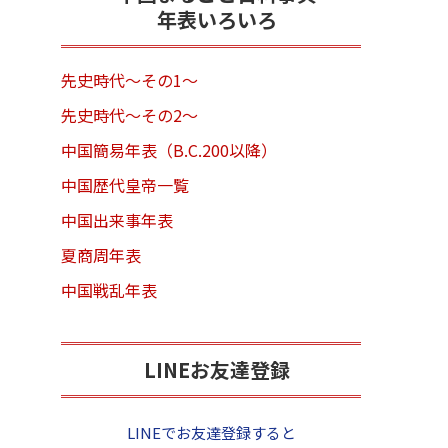
年表いろいろ
先史時代～その1～
先史時代～その2～
中国簡易年表（B.C.200以降）
中国歴代皇帝一覧
中国出来事年表
夏商周年表
中国戦乱年表
LINEお友達登録
LINEでお友達登録すると