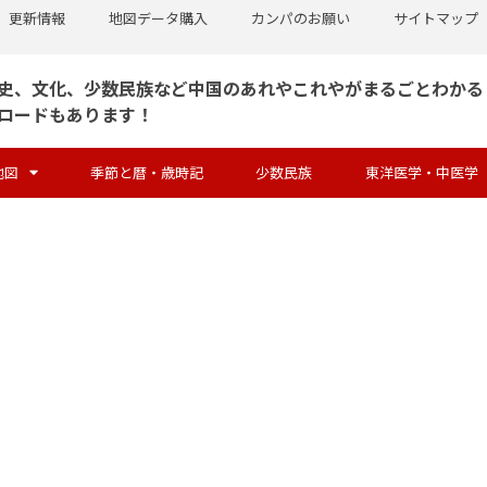
更新情報
地図データ購入
カンパのお願い
サイトマップ
史、文化、少数民族など中国のあれやこれやがまるごとわかる
ロードもあります！
地図
季節と暦・歳時記
少数民族
東洋医学・中医学