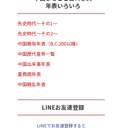
年表いろいろ
先史時代～その1～
先史時代～その2～
中国簡易年表（B.C.200以降）
中国歴代皇帝一覧
中国出来事年表
夏商周年表
中国戦乱年表
LINEお友達登録
LINEでお友達登録すると