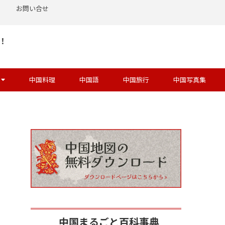
お問い合せ
！
中国料理
中国語
中国旅行
中国写真集
中国まるごと百科事典