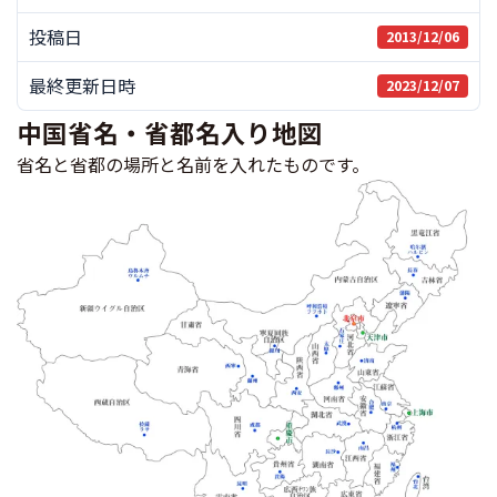
投稿日
2013/12/06
最終更新日時
2023/12/07
中国省名・省都名入り地図
省名と省都の場所と名前を入れたものです。