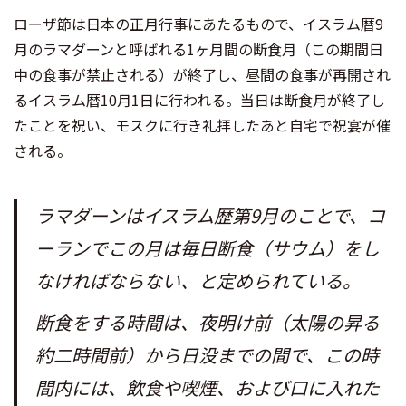
ローザ節は日本の正月行事にあたるもので、イスラム暦9
月のラマダーンと呼ばれる1ヶ月間の断食月（この期間日
中の食事が禁止される）が終了し、昼間の食事が再開され
るイスラム暦10月1日に行われる。当日は断食月が終了し
たことを祝い、モスクに行き礼拝したあと自宅で祝宴が催
される。
ラマダーンはイスラム歴第9月のことで、コ
ーランでこの月は毎日断食（サウム）をし
なければならない、と定められている。
断食をする時間は、夜明け前（太陽の昇る
約二時間前）から日没までの間で、この時
間内には、飲食や喫煙、および口に入れた