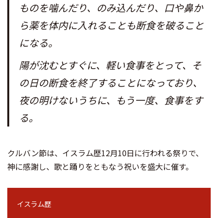
ものを噛んだり、のみ込んだり、口や鼻か
ら薬を体内に入れることも断食を破ること
になる。
陽が沈むとすぐに、軽い食事をとって、そ
の日の断食を終了することになっており、
夜の明けないうちに、もう一度、食事をす
る。
クルバン節は、イスラム歴12月10日に行われる祭りで、
神に感謝し、歌と踊りをともなう祝いを盛大に催す。
イスラム歴