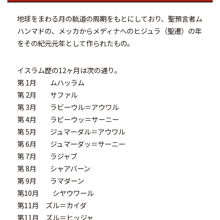
地球をまわる月の軌道の周期をもとにしており、聖預言者ム
ハンマドの、メッカからメディナへのヒジュラ（聖遷）の年
をその紀元元年として作られたもの。
イスラム歴の12ヶ月は次の通り。
第 1月 ムハッラム
第 2月 サファル
第 3月 ラビーウル＝アウワル
第 4月 ラビーウッ＝サーニー
第 5月 ジュマーダル＝アウワル
第 6月 ジュマーダッ＝サーニー
第 7月 ラジャブ
第 8月 シャアバーン
第 9月 ラマダーン
第10月 シヤウワール
第11月 ズル＝カイダ
第11月 ズル＝ヒッジャ