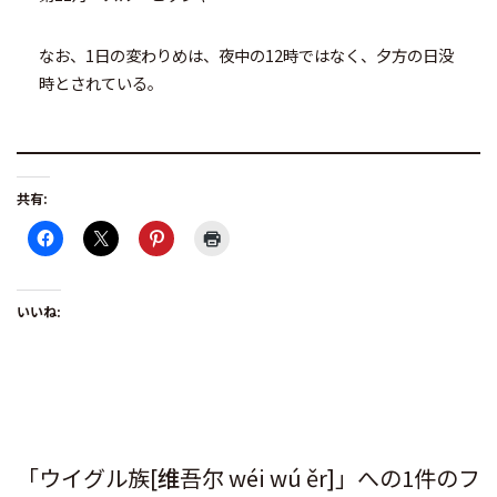
なお、1日の変わりめは、夜中の12時ではなく、夕方の日没
時とされている。
共有:
いいね:
「ウイグル族[维吾尔 wéi wú ěr]」への1件のフ