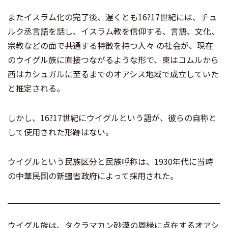
またイスラム化の完了後、遅くとも16?17世紀には、チュ
ルク丞言語を話し、イスラム教を信仰する、言語、文化、
宗教などの面で共通する特徴を持つ人々 の社会が、現在
のウイグル族に直接つながるような形で、東はコムルから
西はカシュガルに至るまでのオアシス地域で成立していた
と推定される。
しかし、16?17世紀にウイグルという語が、彼らの自称と
して使用された形跡はない。
ウイグルという民族区分と民族呼称は、1930年代に当時
の中華民国の新彊省政府によって採用された。
ウイグル族は、タクラマカン砂漠の周縁に点在するオアシ