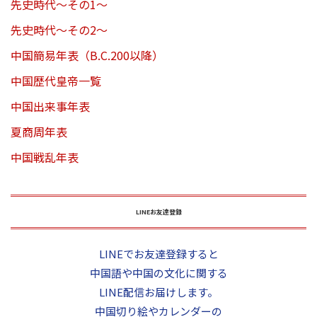
先史時代～その1～
先史時代～その2～
中国簡易年表（B.C.200以降）
中国歴代皇帝一覧
中国出来事年表
夏商周年表
中国戦乱年表
LINEお友達登録
LINEでお友達登録すると
中国語や中国の文化に関する
LINE配信お届けします。
中国切り絵やカレンダーの