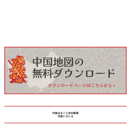
中国まるごと百科事典
年表いろいろ