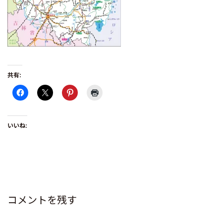
共有:
いいね:
コメントを残す