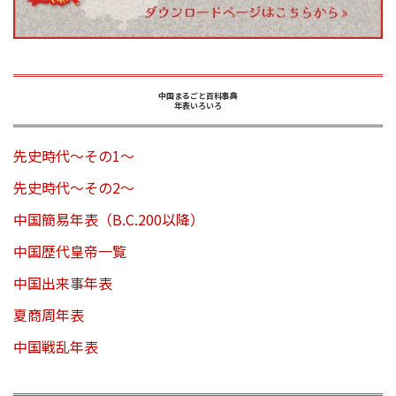
中国まるごと百科事典
年表いろいろ
先史時代～その1～
先史時代～その2～
中国簡易年表（B.C.200以降）
中国歴代皇帝一覧
中国出来事年表
夏商周年表
中国戦乱年表