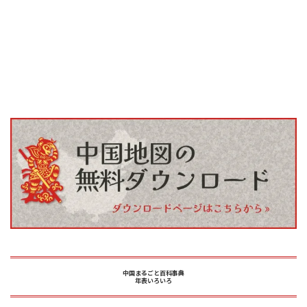
中国まるごと百科事典
年表いろいろ