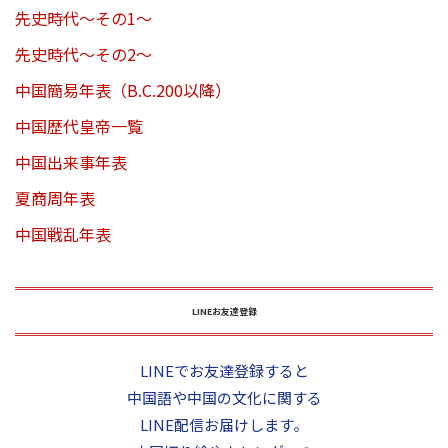
先史時代～その1～
先史時代～その2～
中国簡易年表（B.C.200以降）
中国歴代皇帝一覧
中国出来事年表
夏商周年表
中国戦乱年表
LINEお友達登録
LINEでお友達登録すると
中国語や中国の文化に関する
LINE配信お届けします。