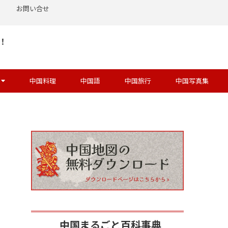
お問い合せ
！
中国料理
中国語
中国旅行
中国写真集
中国まるごと百科事典