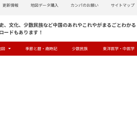
更新情報
地図データ購入
カンパのお願い
サイトマップ
史、文化、少数民族など中国のあれやこれやがまるごとわかる
ロードもあります！
地図
季節と暦・歳時記
少数民族
東洋医学・中医学