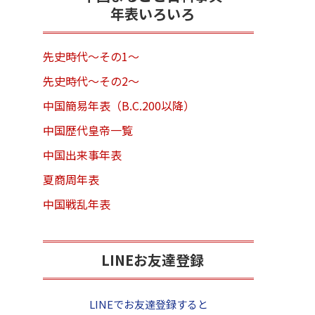
年表いろいろ
先史時代～その1～
先史時代～その2～
中国簡易年表（B.C.200以降）
中国歴代皇帝一覧
中国出来事年表
夏商周年表
中国戦乱年表
LINEお友達登録
LINEでお友達登録すると