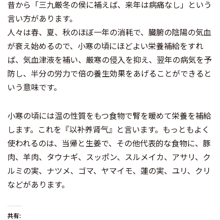
昔から「三九厳冬の侯に補えば、来年は病痛なし」という
言い方があります。
人々は春、夏、秋のほぼ一年の消耗で、臓腑の陰陽の気血
が衰え始めるので、小寒の頃にほどよい栄養補給をすれ
ば、気血津液を補い、厳寒の侵入を抑え、翌年の病気を予
防し、半分の労力で倍の養生効果をあげることができると
いう意味です。
小寒の頃には温の性質をもつ食物で腎を暖めて栄養を補給
します。これを『以补养肾气』と言います。もっともよく
使われるのは、当帰と生姜で、その他代表的な食物に、豚
肉、羊肉、タウナギ、スッポン、スルメイカ、アサリ、ク
ルミの実、ナツメ、ゴマ、ヤマイモ、蓮の実、ユリ、クリ
などがあります。
共有: