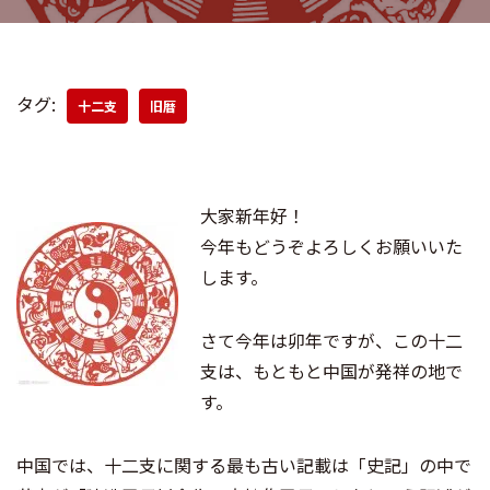
タグ:
十二支
旧暦
大家新年好！
今年もどうぞよろしくお願いいた
します。
さて今年は卯年ですが、この十二
支は、もともと中国が発祥の地で
す。
中国では、十二支に関する最も古い記載は「史記」の中で