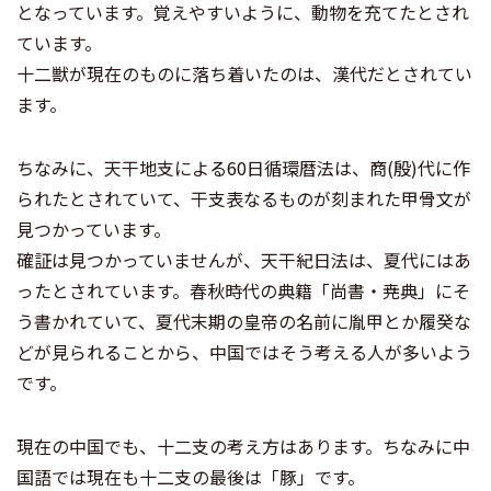
となっています。覚えやすいように、動物を充てたとされ
ています。
十二獣が現在のものに落ち着いたのは、漢代だとされてい
ます。
ちなみに、天干地支による60日循環暦法は、商(殷)代に作
られたとされていて、干支表なるものが刻まれた甲骨文が
見つかっています。
確証は見つかっていませんが、天干紀日法は、夏代にはあ
ったとされています。春秋時代の典籍「尚書・尭典」にそ
う書かれていて、夏代末期の皇帝の名前に胤甲とか履癸な
どが見られることから、中国ではそう考える人が多いよう
です。
現在の中国でも、十二支の考え方はあります。ちなみに中
国語では現在も十二支の最後は「豚」です。