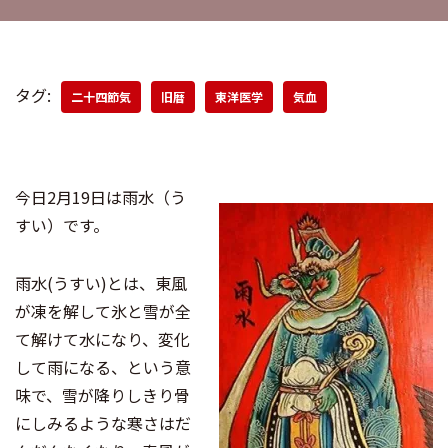
タグ:
二十四節気
旧暦
東洋医学
気血
今日2月19日は雨水（う
すい）です。
雨水(うすい)とは、東風
が凍を解して氷と雪が全
て解けて水になり、変化
して雨になる、という意
味で、雪が降りしきり骨
にしみるような寒さはだ