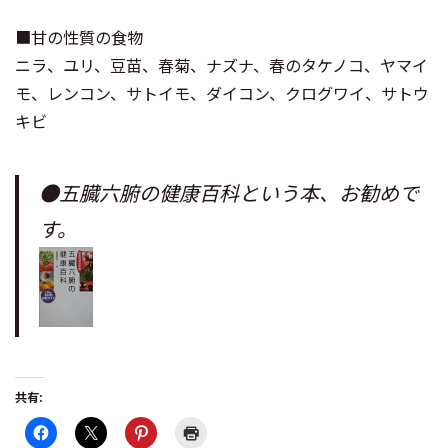
■甘の性質の食物
ニラ、ユリ、豆苗、春菊、ナズナ、春のタケノコ、ヤマイ
モ、レンコン、サトイモ、ダイコン、クログワイ、サトウ
キビ
●五臓六腑の健康百科という本、お勧めで
す。
共有: