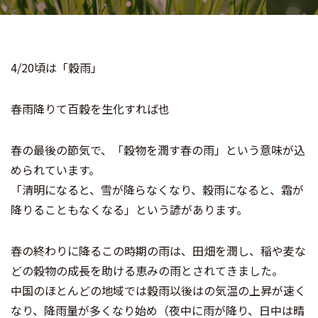
4/20頃は「穀雨」
春雨降りて百穀を生化すれば也
春の最後の節気で、「穀物を潤す春の雨」という意味が込
められています。
「清明になると、雪が降らなくなり、穀雨になると、霜が
降りることもなくなる」という諺があります。
春の終わりに降るこの時期の雨は、田畑を潤し、稲や麦な
どの穀物の成長を助ける恵みの雨とされてきました。
中国のほとんどの地域では穀雨以後はの気温の上昇が速く
なり、降雨量が多くなり始め（夜中に雨が降り、日中は晴