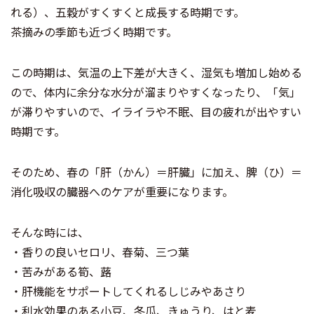
れる）、五穀がすくすくと成長する時期です。
茶摘みの季節も近づく時期です。
この時期は、気温の上下差が大きく、湿気も増加し始める
ので、体内に余分な水分が溜まりやすくなったり、「気」
が滞りやすいので、イライラや不眠、目の疲れが出やすい
時期です。
そのため、春の「肝（かん）＝肝臓」に加え、脾（ひ）＝
消化吸収の臓器へのケアが重要になります。
そんな時には、
・香りの良いセロリ、春菊、三つ葉
・苦みがある筍、蕗
・肝機能をサポートしてくれるしじみやあさり
・利水効果のある小豆、冬瓜、きゅうり、はと麦