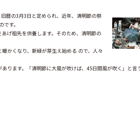
代に、旧暦の3月3日と定められ、近年、清明節の祭
のです。
をあげ祖先を供養します。そのため、清明節の
。
暖かくなり、新緑が芽生え始める ので、人々
があります。「清明節に大風が吹けば、45日間風が吹く」と言