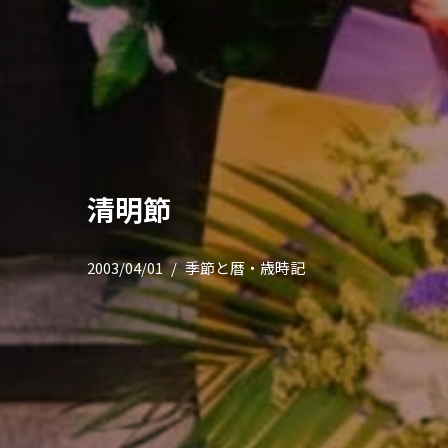
清明節
2003/04/01
季節と暦・歳時記