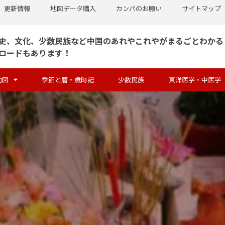
更新情報
地図データ購入
カンパのお願い
サイトマップ
史、文化、少数民族など中国のあれやこれやがまるごとわかる
ロードもあります！
地図
季節と暦・歳時記
少数民族
東洋医学・中医学