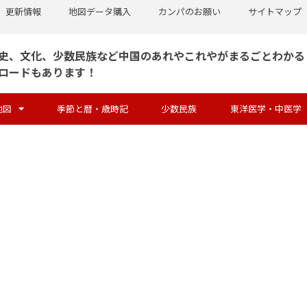
更新情報
地図データ購入
カンパのお願い
サイトマップ
史、文化、少数民族など中国のあれやこれやがまるごとわかる
ロードもあります！
地図
季節と暦・歳時記
少数民族
東洋医学・中医学