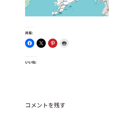
共有:
いいね:
コメントを残す