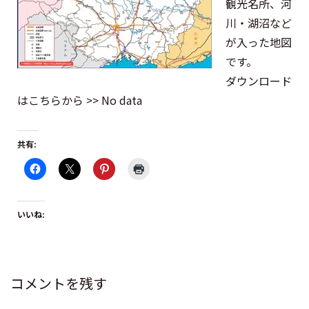
観光名所、河
川・湖沼など
が入った地図
です。
ダウンロード
はこちらから >> No data
共有:
いいね:
コメントを残す