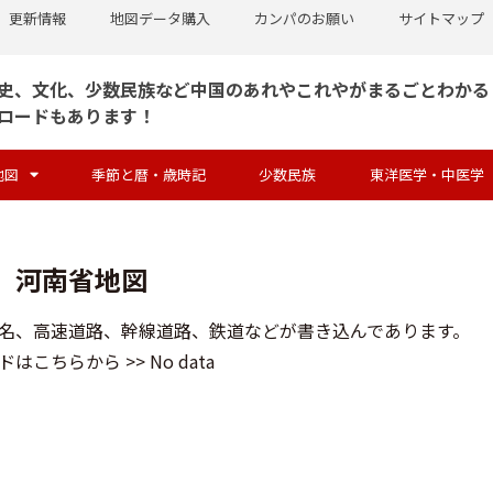
更新情報
地図データ購入
カンパのお願い
サイトマップ
史、文化、少数民族など中国のあれやこれやがまるごとわかる
ロードもあります！
地図
季節と暦・歳時記
少数民族
東洋医学・中医学
河南省地図
名、高速道路、幹線道路、鉄道などが書き込んであります。
はこちらから >> No data