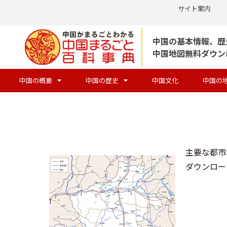
サイト案内
コ
中国の基本情報、歴
ン
中国地図無料ダウン
テ
ン
中国の概要
中国の歴史
中国文化
中国の
ツ
へ
ス
キ
ッ
主要な都市
プ
ダウンロード