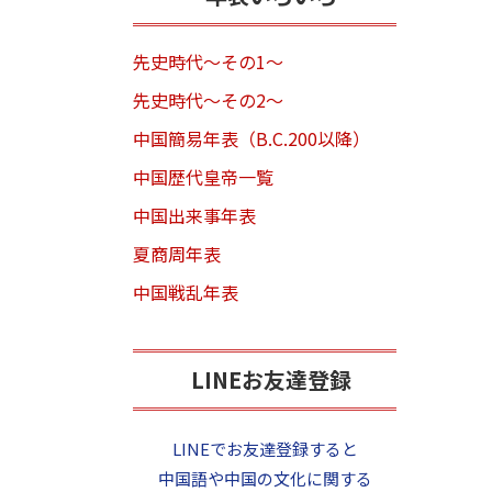
先史時代～その1～
先史時代～その2～
中国簡易年表（B.C.200以降）
中国歴代皇帝一覧
中国出来事年表
夏商周年表
中国戦乱年表
LINEお友達登録
LINEでお友達登録すると
中国語や中国の文化に関する