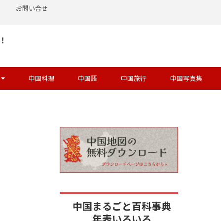
お問い合せ
！
中国料理
中国語
中国旅行
中国写真集
中国まるごと百科事典
年表いろいろ