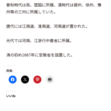
春秋時代は呉、楚国に所属、漢時代は揚州、徐州、豫
州等の三州に所属していた。
唐代には江南道、淮南道、河南道が置かれた。
元代では河南、江浙行中書省に所属。
清の初め1667年に安徽省を設置した。
共有:
いいね: