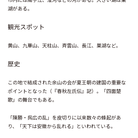
湖がある。
観光スポット
黄山、九華山、天柱山、斉雲山、長江、巣湖など。
歴史
この地で結成された余山の会が夏王朝の建国の重要な
ポイントとなった（『春秋左氏伝』記）。「四面楚
歌」の舞台でもある。
「陳勝・呉広の乱」を皮切りに以来数々の蜂起があ
り、「天下は安徽から乱れる」といわれている。