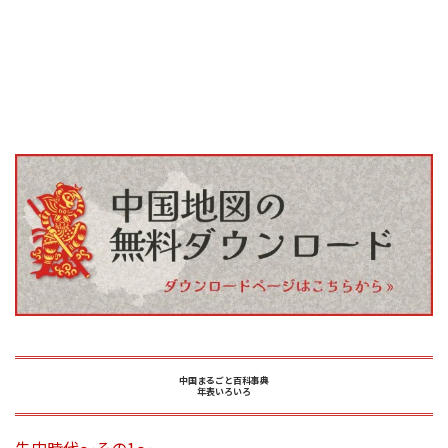
中国まるごと百科事典
年表いろいろ