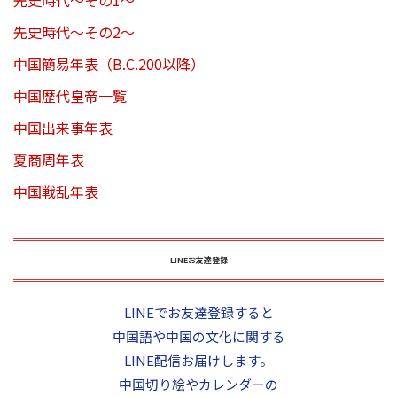
先史時代～その1～
先史時代～その2～
中国簡易年表（B.C.200以降）
中国歴代皇帝一覧
中国出来事年表
夏商周年表
中国戦乱年表
LINEお友達登録
LINEでお友達登録すると
中国語や中国の文化に関する
LINE配信お届けします。
中国切り絵やカレンダーの