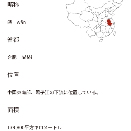
略称
皖 wǎn
省都
合肥 héféi
位置
中国東南部、陽子江の下流に位置している。
面積
139,800平方キロメートル