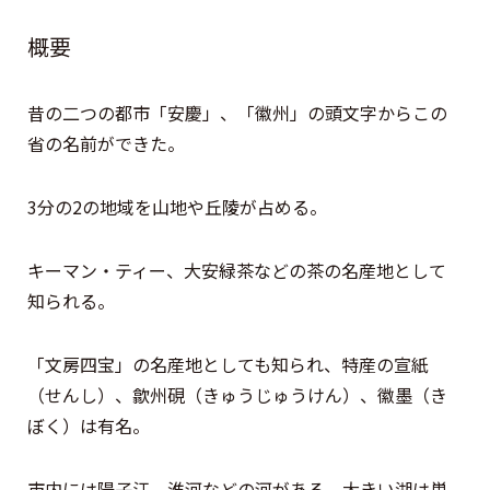
概要
昔の二つの都市「安慶」、「徽州」の頭文字からこの
省の名前ができた。
3分の2の地域を山地や丘陵が占める。
キーマン・ティー、大安緑茶などの茶の名産地として
知られる。
「文房四宝」の名産地としても知られ、特産の宣紙
（せんし）、歙州硯（きゅうじゅうけん）、徽墨（き
ぼく）は有名。
市内には陽子江、淮河などの河がある。大きい湖は巣