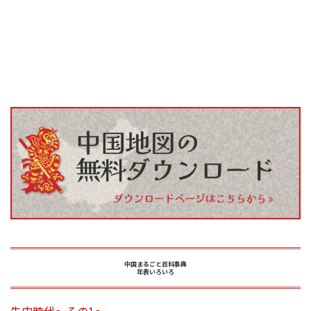
中国まるごと百科事典
年表いろいろ