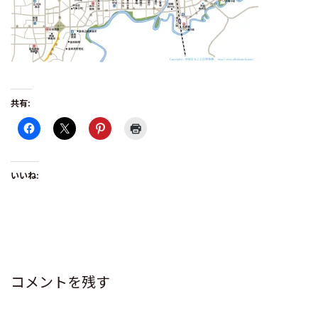
共有:
いいね:
コメントを残す