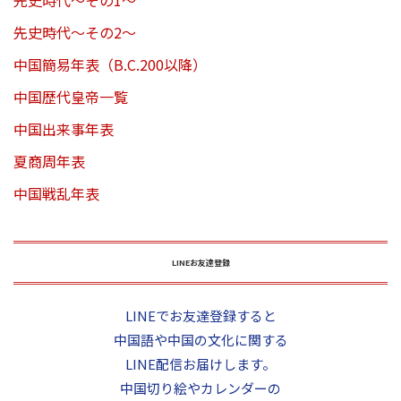
先史時代～その1～
先史時代～その2～
中国簡易年表（B.C.200以降）
中国歴代皇帝一覧
中国出来事年表
夏商周年表
中国戦乱年表
LINEお友達登録
LINEでお友達登録すると
中国語や中国の文化に関する
LINE配信お届けします。
中国切り絵やカレンダーの