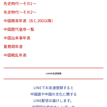
先史時代～その1～
先史時代～その2～
中国簡易年表（B.C.200以降）
中国歴代皇帝一覧
中国出来事年表
夏商周年表
中国戦乱年表
LINEお友達登録
LINEでお友達登録すると
中国語や中国の文化に関する
LINE配信お届けします。
中国切り絵やカレンダーの