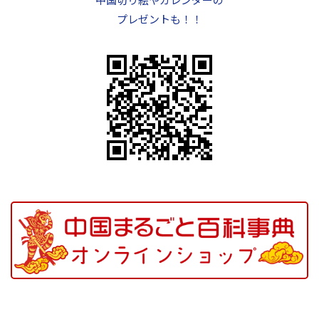
プレゼントも！！