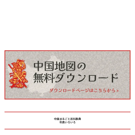
中国まるごと百科事典
年表いろいろ