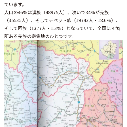
ています。
人口の46％は漢族（48975人）、次いで34％が羌族
（35535人）、そしてチベット族（19743人・18.6％）、
そして回族（1377人・1.3％）となっていて、全国に４箇
所ある羌族の密集地のひとつです。