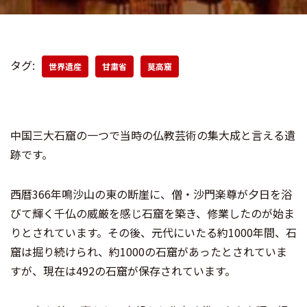
タグ:
世界遺産
甘粛省
莫高窟
中国三大石窟の一つで当時の仏教芸術の集大成と言える遺
跡です。
西暦366年鳴沙山の東の断崖に、僧・沙門楽尊が夕日を浴
びて輝く千仏の威厳を感じ石窟を築き、修業したのが始ま
りとされています。その後、元代にいたる約1000年間、石
窟は掘り続けられ、約1000の石窟があったとされていま
すが、現在は492の石窟が保存されています。