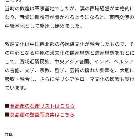
当時の敦煌は軍事基地でしたが、漢の西域経営が本格的に
なり、西域に都護府が置かれるようになると、東西交渉の
中継基地として発達し始めました。
敦煌文化は中国西北部の各民族文化が融合したもので、そ
の中心となる中原の漢文化の儒家思想と道家思想をもとに
して、西域近隣民族、中央アジア各国、インド、ペルシア
の言語、文学、宗教、哲学、芸術の優れた要素を、大胆に
吸収・融合し、さらにギリシアやローマ文化の影響も受け
ています。
■
莫高窟の石窟リストはこちら
■
莫高窟の壁画写真集はこちら
共有: