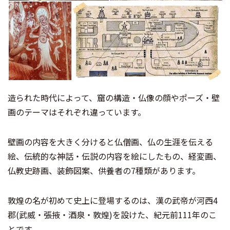
造られた時代によって、窟の構造・仏像の顔やポーズ・壁
画のテーマはそれぞれ違っています。
壁画の内容を大きく分けると仏僧画、仏の生涯を伝える
絵、伝統的な神話・伝説の内容を絵にしたもの、経変画、
仏教史跡画、装飾図案、供養者の7種類があります。
敦煌の名が初めて史上に登場するのは、漢の武帝が河西4
郡(武威・張掖・酒泉・敦煌)を設けた、紀元前111年のこ
とです。