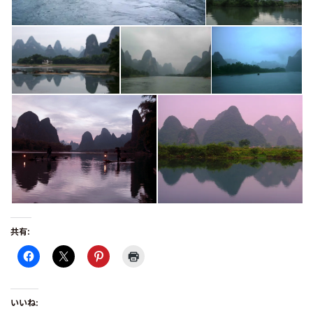
共有:
いいね: