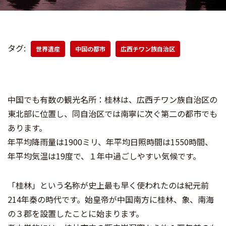
タグ:
世界遺産
中国の都市
広西チワン族自治区
中国でも有数の観光名所：桂林は、広西チワン族自治区の
東北部に位置し、同自治区では南寧に次ぐ第二の都市でも
あります。
年平均降雨量は1900ミリ、年平均日照時間は1550時間、
年平均気温は19度で、１年中過ごしやすい気候です。
「桂林」という名称が史上最も早く使われたのは紀元前
214年秦の時代です。始皇帝が中国南方に桂林、象、南海
の３郡を設置したことに始まります。