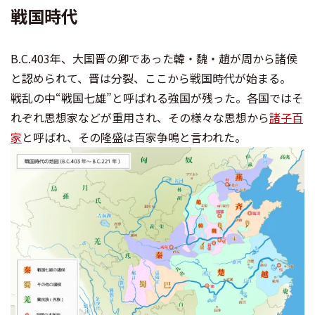
戦国時代
B.C.403年、大国晋の卿であった韓・魏・趙が周から諸侯
と認められて、晋は分裂、ここから戦国時代が始まる。
戦乱の中“戦国七雄”と呼ばれる強国が残った。各国ではそ
れぞれ思想家などが重用され、その様々な思想から
諸子百
家
と呼ばれ、その隆盛は百家争鳴と言われた。