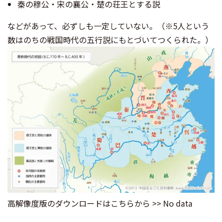
秦の穆公・宋の襄公・楚の荘王とする説
などがあって、必ずしも一定していない。（※5人という
数はのちの戦国時代の五行説にもとづいてつくられた。）
高解像度版のダウンロードはこちらから >> No data