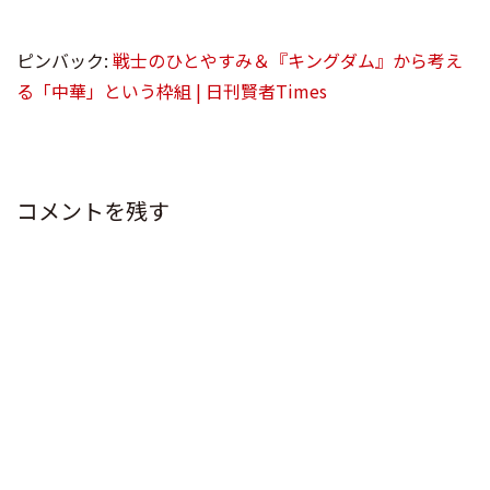
ピンバック:
戦士のひとやすみ＆『キングダム』から考え
る「中華」という枠組 | 日刊賢者Times
コメントを残す