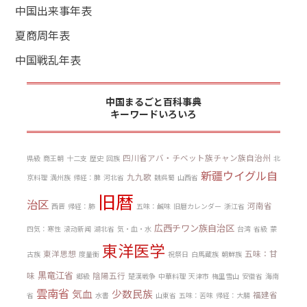
中国出来事年表
夏商周年表
中国戦乱年表
中国まるごと百科事典
キーワードいろいろ
四川省アバ・チベット族チャン族自治州
県級
商王朝
十二支
歴史
回族
北
新疆ウイグル自
九九歌
京料理
満州族
帰経：脾
河北省
魏呉蜀
山西省
旧暦
治区
河南省
西晋
帰経：肺
五味：鹹味
旧暦カレンダー
浙江省
広西チワン族自治区
四気：寒性
滚动新闻
湖北省
気・血・水
台湾
省級
蒙
東洋医学
東洋思想
五味：甘
古族
度量衡
祝祭日
白馬蔵族
朝鮮族
黒竜江省
味
陰陽五行
郷級
楚漢戦争
中華料理
天津市
梅里雪山
安徽省
海南
雲南省
気血
少数民族
福建省
省
水書
山東省
五味：苦味
帰経：大腸