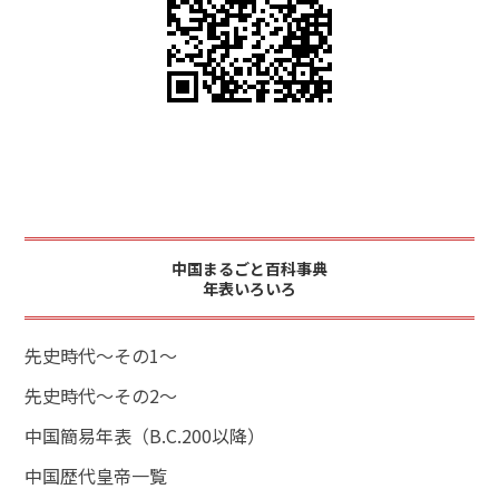
中国まるごと百科事典
年表いろいろ
先史時代～その1～
先史時代～その2～
中国簡易年表（B.C.200以降）
中国歴代皇帝一覧